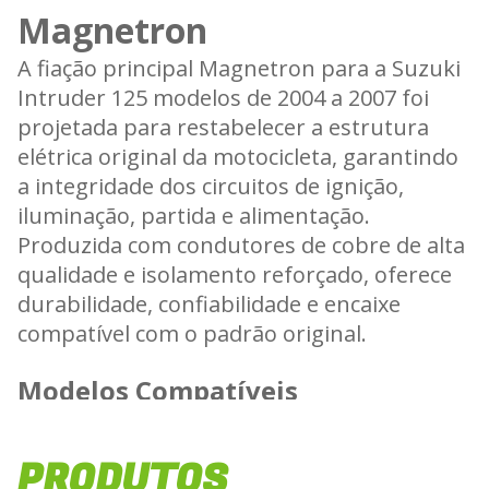
Magnetron
A fiação principal Magnetron para a Suzuki
Intruder 125 modelos de 2004 a 2007 foi
projetada para restabelecer a estrutura
elétrica original da motocicleta, garantindo
a integridade dos circuitos de ignição,
iluminação, partida e alimentação.
Produzida com condutores de cobre de alta
qualidade e isolamento reforçado, oferece
durabilidade, confiabilidade e encaixe
compatível com o padrão original.
Modelos Compatíveis
• Suzuki Intruder 125 — 2004 a 2007
PRODUTOS
Fabricante