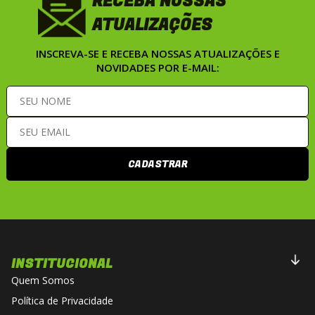
RECEBA NOSSAS
ATUALIZAÇÕES
INSCREVA-SE E RECEBA NOSSAS ATUALIZAÇÕES E
NOVIDADES POR E-MAIL:
CADASTRAR
INSTITUCIONAL
Quem Somos
Política de Privacidade