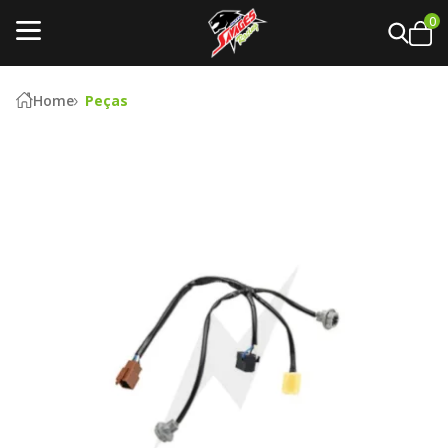
0
Home
Peças