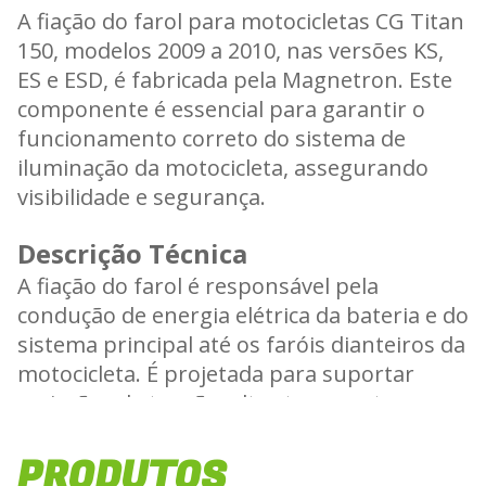
A fiação do farol para motocicletas CG Titan
150, modelos 2009 a 2010, nas versões KS,
ES e ESD, é fabricada pela Magnetron. Este
componente é essencial para garantir o
funcionamento correto do sistema de
iluminação da motocicleta, assegurando
visibilidade e segurança.
Descrição Técnica
A fiação do farol é responsável pela
condução de energia elétrica da bateria e do
sistema principal até os faróis dianteiros da
motocicleta. É projetada para suportar
variações de tensão, altas temperaturas e
desgaste, garantindo durabilidade e
operação confiável do sistema de
PRODUTOS