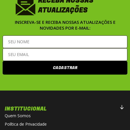
RECEBA NOSSAS
ATUALIZAÇÕES
INSCREVA-SE E RECEBA NOSSAS ATUALIZAÇÕES E
NOVIDADES POR E-MAIL:
CADASTRAR
INSTITUCIONAL
Quem Somos
Política de Privacidade