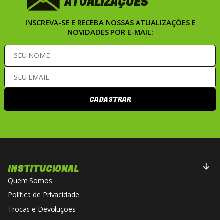
ATUALIZAÇÕES
INSCREVA-SE E RECEBA NOSSAS ATUALIZAÇÕES E
NOVIDADES POR E-MAIL:
CADASTRAR
INSTITUCIONAL
Quem Somos
Política de Privacidade
Trocas e Devoluções