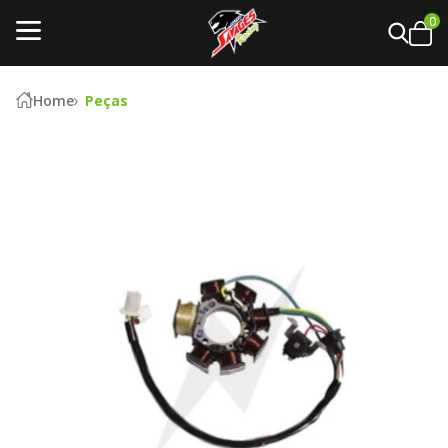
0
Home
Peças