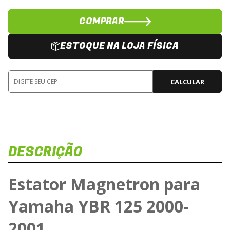
COMPRAR
ESTOQUE NA LOJA FÍSICA
CALCULAR
DESCRIÇÃO
Estator Magnetron para
Yamaha YBR 125 2000-
2001
Ca