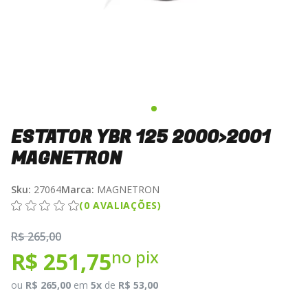
ESTATOR YBR 125 2000>2001
MAGNETRON
Sku:
27064
Marca:
MAGNETRON
(0 AVALIAÇÕES)
R$ 265,00
no pix
R$ 251,75
ou
R$ 265,00
em
5x
de
R$ 53,00