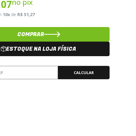
no pix
,07
m
10x
de
R$ 51,27
COMPRAR
ESTOQUE NA LOJA FÍSICA
CALCULAR