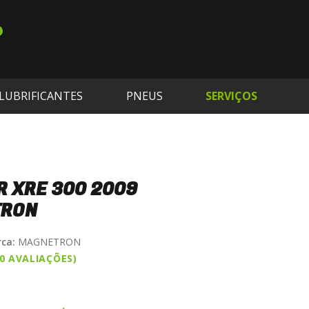
LUBRIFICANTES
PNEUS
SERVIÇOS
R XRE 300 2009
TRON
ca:
MAGNETRON
(0 AVALIAÇÕES)