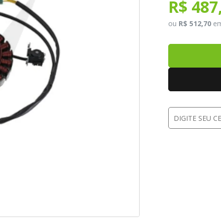
R$ 487
ou
R$ 512,70
e