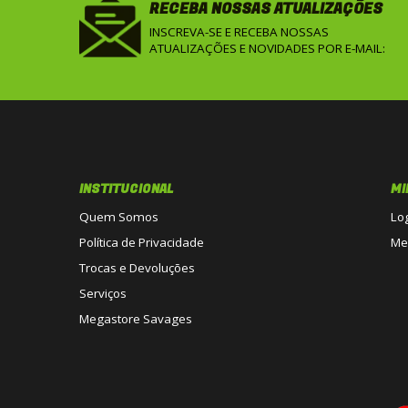
RECEBA NOSSAS ATUALIZAÇÕES
INSCREVA-SE E RECEBA NOSSAS
ATUALIZAÇÕES E NOVIDADES POR E-MAIL:
INSTITUCIONAL
MI
Quem Somos
Lo
Política de Privacidade
Me
Trocas e Devoluções
Serviços
Megastore Savages