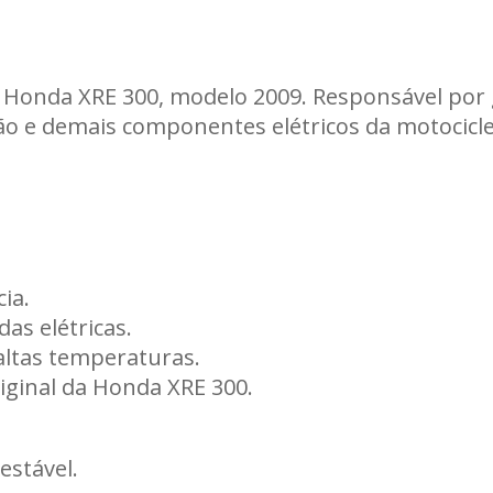
Carregando informações de estoque...
Honda XRE 300, modelo 2009. Responsável por g
ão e demais componentes elétricos da motocicle
ia.
as elétricas.
 altas temperaturas.
riginal da Honda XRE 300.
estável.