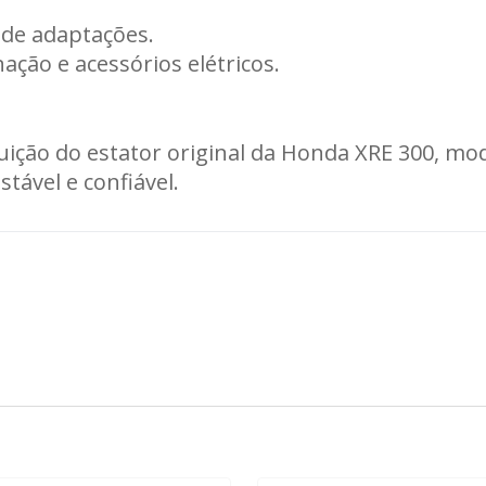
 de adaptações.
nação e acessórios elétricos.
ição do estator original da Honda XRE 300, mod
tável e confiável.