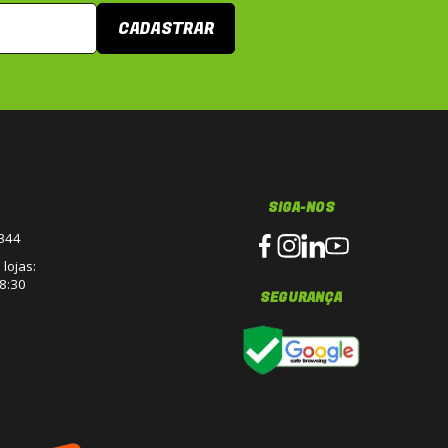
CADASTRAR
SIGA-NOS
3344
lojas:
8:30
SEGURANÇA