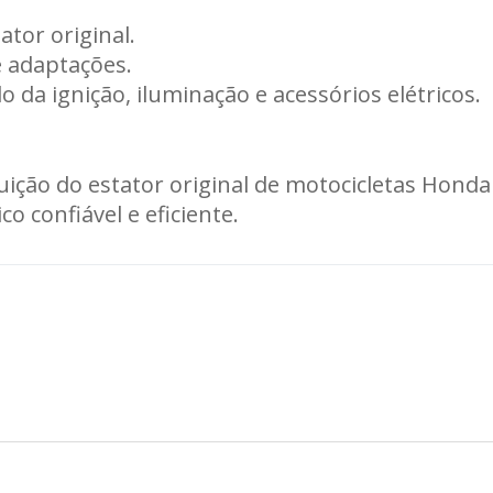
ator original.
e adaptações.
da ignição, iluminação e acessórios elétricos.
ição do estator original de motocicletas Honda
 confiável e eficiente.