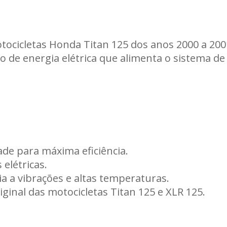
Carregando informações de estoque...
ocicletas Honda Titan 125 dos anos 2000 a 200
 de energia elétrica que alimenta o sistema de
ade para máxima eficiência.
elétricas.
ia a vibrações e altas temperaturas.
iginal das motocicletas Titan 125 e XLR 125.