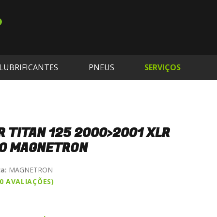
LUBRIFICANTES
PNEUS
SERVIÇOS
 TITAN 125 2000>2001 XLR
00 MAGNETRON
a:
MAGNETRON
(0 AVALIAÇÕES)