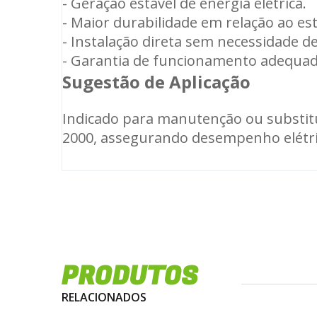
- Geração estável de energia elétrica.
- Maior durabilidade em relação ao est
- Instalação direta sem necessidade d
- Garantia de funcionamento adequado 
Sugestão de Aplicação
Indicado para manutenção ou substitu
2000, assegurando desempenho elétrico
PRODUTOS
RELACIONADOS