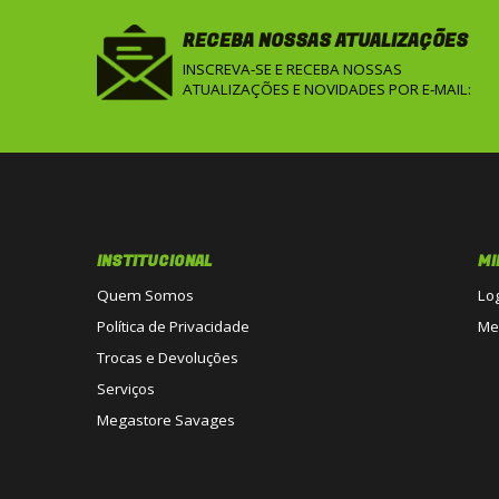
RECEBA NOSSAS ATUALIZAÇÕES
INSCREVA-SE E RECEBA NOSSAS
ATUALIZAÇÕES E NOVIDADES POR E-MAIL:
INSTITUCIONAL
MI
Quem Somos
Lo
Política de Privacidade
Me
Trocas e Devoluções
Serviços
Megastore Savages