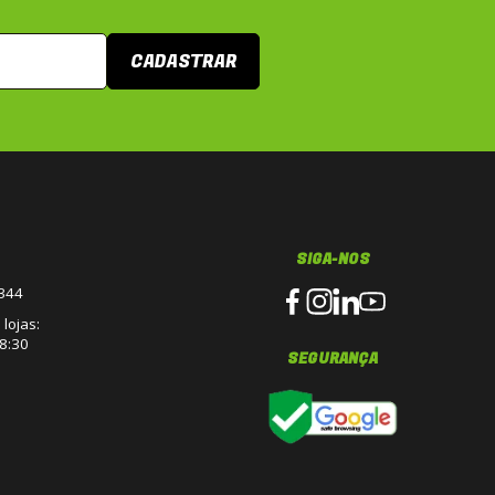
CADASTRAR
SIGA-NOS
3344
lojas:
8:30
SEGURANÇA