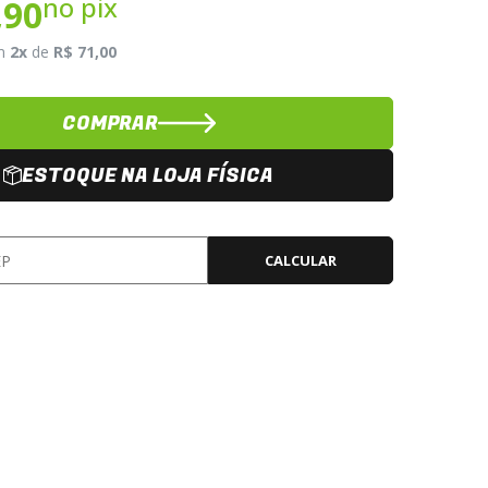
no pix
,90
m
2x
de
R$ 71,00
COMPRAR
ESTOQUE NA LOJA FÍSICA
CALCULAR