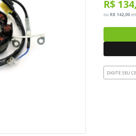
R$ 134
ou
R$ 142,00
e