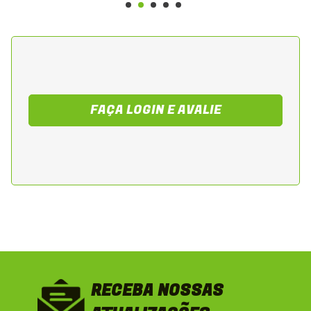
- Mantém o desempenho confiável do
motor.
- Alta durabilidade mesmo em uso intenso
e prolongado.
Sugestão de Aplicação
FAÇA LOGIN E AVALIE
Recomendado para motociclistas que
necessitam substituir o estator original da
Yamaha Fazer 250 ou Lander 250,
assegurando funcionamento eficiente da
ignição, iluminação e carregamento da
bateria.
RECEBA NOSSAS