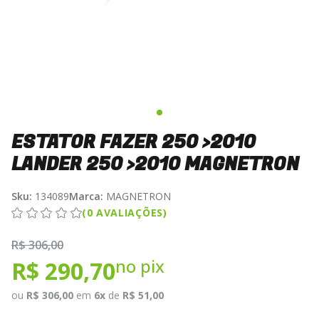
ESTATOR FAZER 250 >2010
LANDER 250 >2010 MAGNETRON
Sku:
134089
Marca:
MAGNETRON
(0 AVALIAÇÕES)
R$ 306,00
no pix
R$ 290,70
ou
R$ 306,00
em
6x
de
R$ 51,00