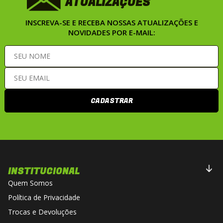
ATUALIZAÇÕES
INSCREVA-SE E RECEBA NOSSAS ATUALIZAÇÕES E
NOVIDADES POR E-MAIL:
CADASTRAR
INSTITUCIONAL
Quem Somos
Política de Privacidade
Trocas e Devoluções