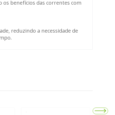
o os benefícios das correntes com
dade, reduzindo a necessidade de
empo.