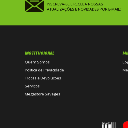
INSCREVA-SE E RECEBA NOSSAS
ATUALIZAÇÕES E NOVIDADES POR E-MAIL:
INSTITUCIONAL
MI
Quem Somos
Lo
Política de Privacidade
Me
Trocas e Devoluções
Serviços
Megastore Savages