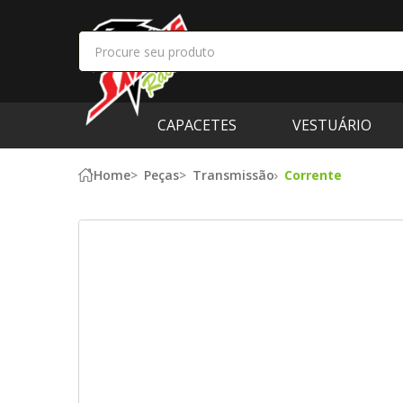
CAPACETES
VESTUÁRIO
Home
Peças
Transmissão
Corrente