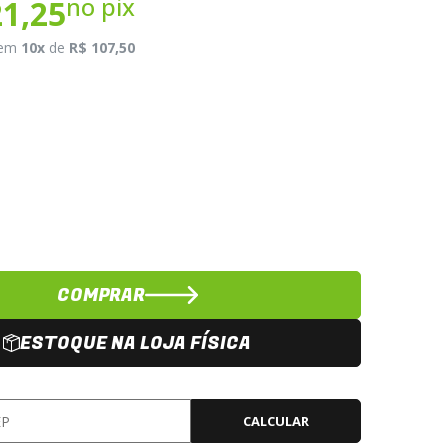
no pix
21,25
em
10x
de
R$ 107,50
COMPRAR
ESTOQUE NA LOJA FÍSICA
CALCULAR