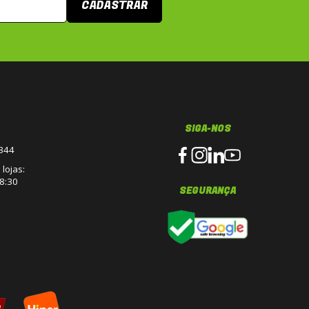
CADASTRAR
SIGA-NOS
3344
lojas:
8:30
SEGURANÇA