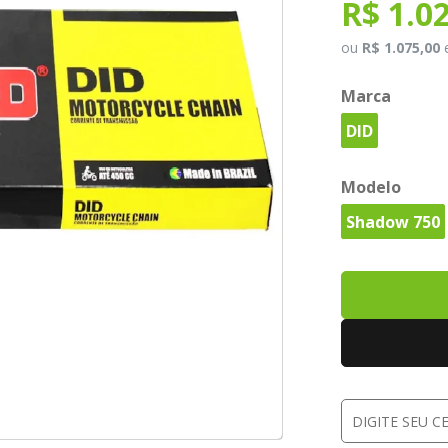
R$ 1.0
ou
R$ 1.075,00
Marca
DID
Modelo
Shadow 750