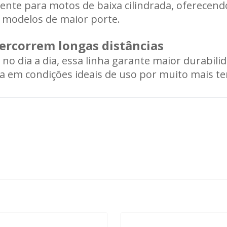
mente para motos de baixa cilindrada, oferecend
a modelos de maior porte.
Carregando informações de estoque...
percorrem longas distâncias
o dia a dia, essa linha garante maior durabili
 em condições ideais de uso por muito mais t