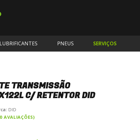
LUBRIFICANTES
PNEUS
SERVIÇOS
TE TRANSMISSÃO
122L C/ RETENTOR DID
ca:
DID
(0 AVALIAÇÕES)