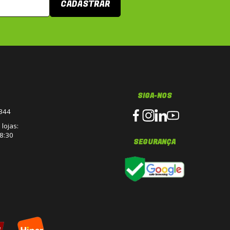
CADASTRAR
SIGA-NOS
3344
lojas:
8:30
SEGURANÇA