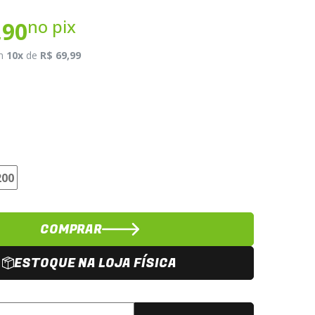
no pix
,90
m
10x
de
R$ 69,99
200
COMPRAR
ESTOQUE NA LOJA FÍSICA