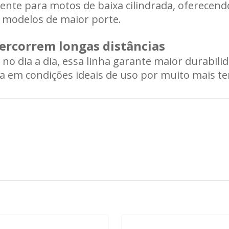
mente para motos de baixa cilindrada, oferecend
a modelos de maior porte.
Carregando informações de estoque...
percorrem longas distâncias
o dia a dia, essa linha garante maior durabili
 em condições ideais de uso por muito mais t