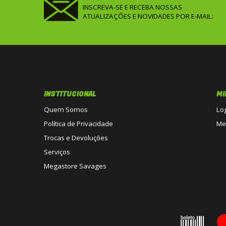
INSCREVA-SE E RECEBA NOSSAS
ATUALIZAÇÕES E NOVIDADES POR E-MAIL:
INSTITUCIONAL
MI
Quem Somos
Lo
Política de Privacidade
Me
Trocas e Devoluções
Serviços
Megastore Savages