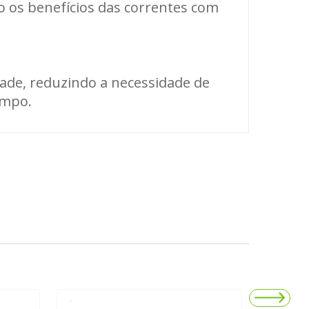
o os benefícios das correntes com
dade, reduzindo a necessidade de
empo.