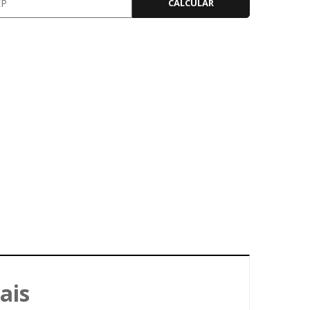
CALCULAR
ais