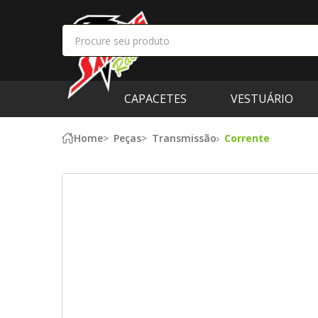
CAPACETES
VESTUÁRIO
Home
Peças
Transmissão
Corrente