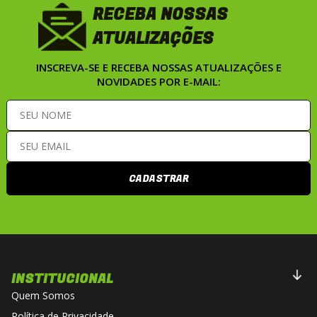
RECEBA NOSSAS
ATUALIZAÇÕES
INSCREVA-SE E RECEBA NOSSAS ATUALIZAÇÕES E
NOVIDADES POR E-MAIL:
CADASTRAR
INSTITUCIONAL
Quem Somos
Política de Privacidade