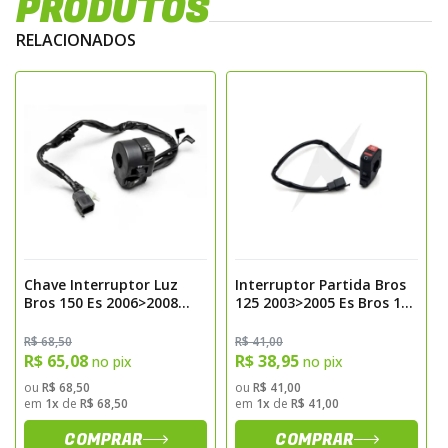
PRODUTOS
RELACIONADOS
Chave Interruptor Luz
Interruptor Partida Bros
Bros 150 Es 2006>2008
125 2003>2005 Es Bros 150
Magnetron
2006>2008 Es Magnetron
R$ 68,50
R$ 41,00
R$ 65,08
R$ 38,95
no pix
no pix
ou
R$ 68,50
ou
R$ 41,00
em
1x
de
R$ 68,50
em
1x
de
R$ 41,00
COMPRAR
COMPRAR