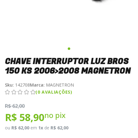
CHAVE INTERRUPTOR LUZ BROS
150 KS 2006>2008 MAGNETRON
Sku:
142708
Marca:
MAGNETRON
(0 AVALIAÇÕES)
R$ 62,00
no pix
R$ 58,90
ou
R$ 62,00
em
1x
de
R$ 62,00