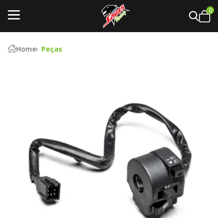
0
Home
Peças