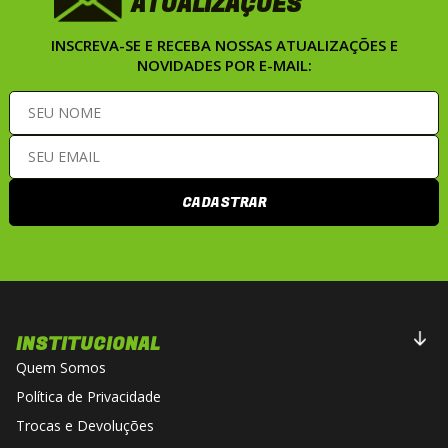
ATUALIZAÇÕES
INSCREVA-SE E RECEBA NOSSAS ATUALIZAÇÕES E
NOVIDADES POR E-MAIL:
CADASTRAR
INSTITUCIONAL
Quem Somos
Política de Privacidade
Trocas e Devoluções