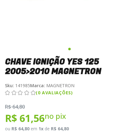
CHAVE IGNIÇÃO YES 125
2005>2010 MAGNETRON
Sku:
141985
Marca:
MAGNETRON
(0 AVALIAÇÕES)
R$ 64,80
no pix
R$ 61,56
ou
R$ 64,80
em
1x
de
R$ 64,80