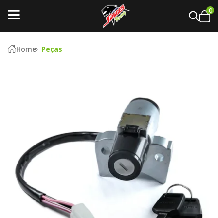
0
Home
Peças