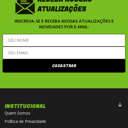
ATUALIZAÇÕES
INSCREVA-SE E RECEBA NOSSAS ATUALIZAÇÕES E
NOVIDADES POR E-MAIL:
CADASTRAR
INSTITUCIONAL
Quem Somos
Política de Privacidade