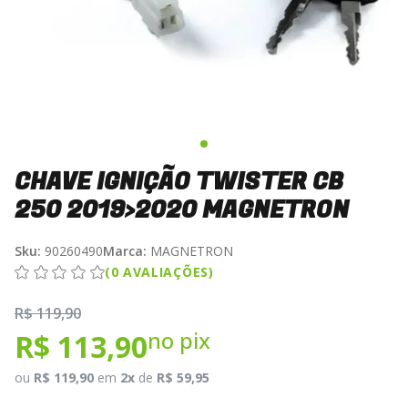
CHAVE IGNIÇÃO TWISTER CB
250 2019>2020 MAGNETRON
Sku:
90260490
Marca:
MAGNETRON
(0 AVALIAÇÕES)
R$ 119,90
no pix
R$ 113,90
ou
R$ 119,90
em
2x
de
R$ 59,95