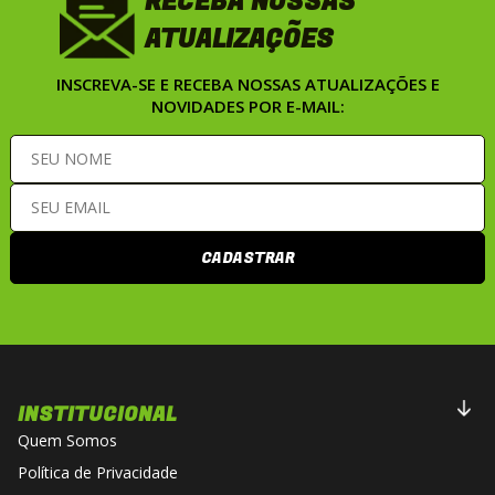
RECEBA NOSSAS
ATUALIZAÇÕES
INSCREVA-SE E RECEBA NOSSAS ATUALIZAÇÕES E
NOVIDADES POR E-MAIL:
CADASTRAR
INSTITUCIONAL
Quem Somos
Política de Privacidade