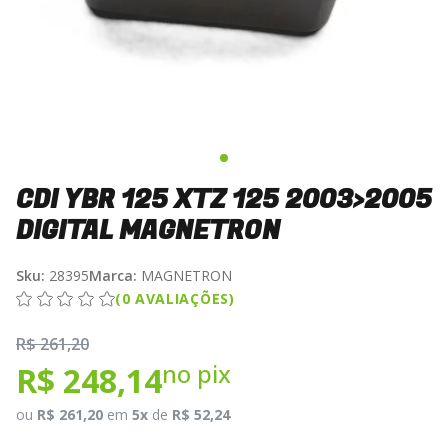
CDI YBR 125 XTZ 125 2003>2005
DIGITAL MAGNETRON
Sku:
28395
Marca:
MAGNETRON
(0 AVALIAÇÕES)
R$ 261,20
no pix
R$ 248,14
ou
R$ 261,20
em
5x
de
R$ 52,24