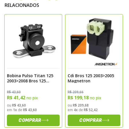
RELACIONADOS
Bobina Pulso Titan 125
Cdi Bros 125 2003>2005
2003>2008 Bros 125
Magnetron
2003>2005 Magnetron
R$ 43,60
R$ 209,66
R$ 41,42
R$ 199,18
no pix
no pix
ou
R$ 43,60
ou
R$ 209,68
em
1x
de
R$ 43,60
em
4x
de
R$ 52,42
COMPRAR
COMPRAR