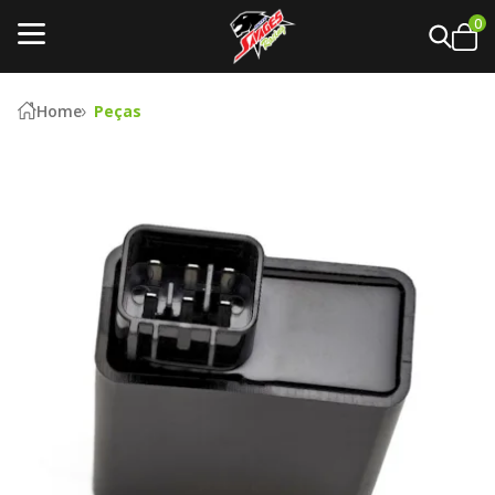
0
Home
Peças