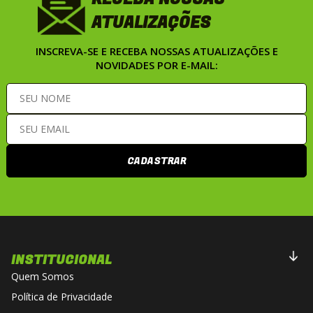
ATUALIZAÇÕES
INSCREVA-SE E RECEBA NOSSAS ATUALIZAÇÕES E
NOVIDADES POR E-MAIL:
CADASTRAR
INSTITUCIONAL
Quem Somos
Política de Privacidade