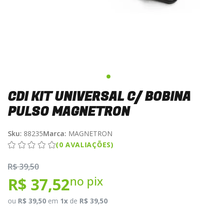
CDI KIT UNIVERSAL C/ BOBINA
PULSO MAGNETRON
Sku:
88235
Marca:
MAGNETRON
(0 AVALIAÇÕES)
R$ 39,50
no pix
R$ 37,52
ou
R$ 39,50
em
1x
de
R$ 39,50