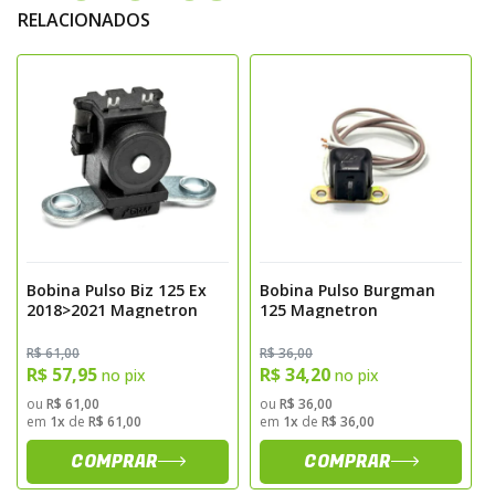
RELACIONADOS
Bobina Pulso Biz 125 Ex
Bobina Pulso Burgman
2018>2021 Magnetron
125 Magnetron
R$ 61,00
R$ 36,00
R$ 57,95
R$ 34,20
no pix
no pix
ou
R$ 61,00
ou
R$ 36,00
em
1x
de
R$ 61,00
em
1x
de
R$ 36,00
COMPRAR
COMPRAR