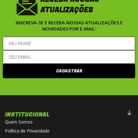
ATUALIZAÇÕES
INSCREVA-SE E RECEBA NOSSAS ATUALIZAÇÕES E
NOVIDADES POR E-MAIL:
CADASTRAR
INSTITUCIONAL
Quem Somos
Política de Privacidade