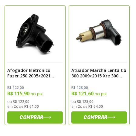
Afogador Eletronico
Atuador Marcha Lenta Cb
Fazer 250 2005>2021
300 2009>2015 Xre 300
Lander 250 Magnetron
Magnetron
R$ 122,00
R$ 128,00
R$ 115,90
R$ 121,60
no pix
no pix
ou
R$ 122,00
ou
R$ 128,00
em
2x
de
R$ 61,00
em
2x
de
R$ 64,00
COMPRAR
COMPRAR