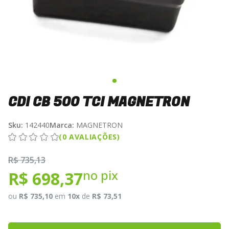
CDI CB 500 TCI MAGNETRON
Sku:
142440
Marca:
MAGNETRON
(0 AVALIAÇÕES)
R$ 735,13
no pix
R$ 698,37
ou
R$ 735,10
em
10x
de
R$ 73,51