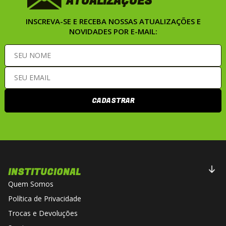
ATUALIZAÇÕES
INSCREVA-SE E RECEBA NOSSAS ATUALIZAÇÕES E
NOVIDADES POR E-MAIL:
CADASTRAR
INSTITUCIONAL
Quem Somos
Política de Privacidade
Trocas e Devoluções