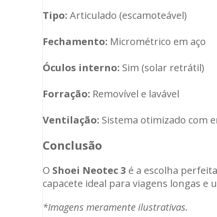
Tipo:
Articulado (escamoteável)
Fechamento:
Micrométrico em aço
Óculos interno:
Sim (solar retrátil)
Forração:
Removível e lavável
Ventilação:
Sistema otimizado com en
Conclusão
O
Shoei Neotec 3
é a escolha perfei
capacete ideal para viagens longas e us
*Imagens meramente ilustrativas.