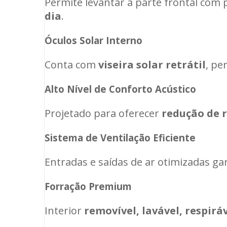
Permite levantar a parte frontal com 
dia
.
Óculos Solar Interno
Conta com
viseira solar retrátil
, pe
Alto Nível de Conforto Acústico
Projetado para oferecer
redução de 
Sistema de Ventilação Eficiente
Entradas e saídas de ar otimizadas g
Forração Premium
Interior
removível, lavável, respirá