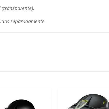
l (transparente).
ndidos separadamente.