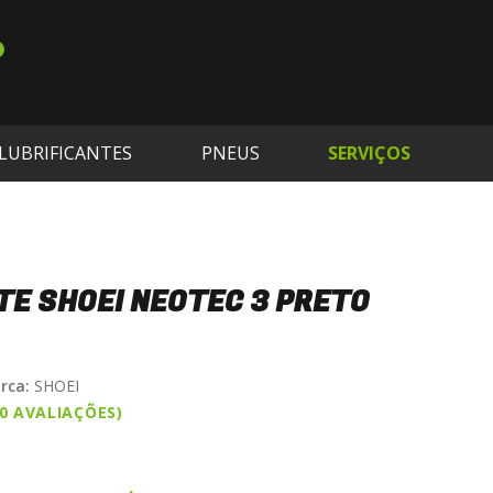
LUBRIFICANTES
PNEUS
SERVIÇOS
E SHOEI NEOTEC 3 PRETO
rca:
SHOEI
(0 AVALIAÇÕES)