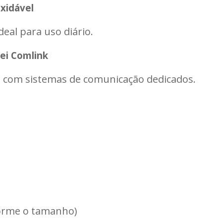
xidável
deal para uso diário.
ei Comlink
a com sistemas de comunicação dedicados.
forme o tamanho)