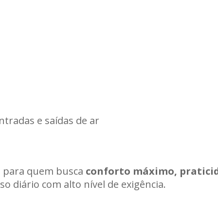
tradas e saídas de ar
ta para quem busca
conforto máximo, pratici
o diário com alto nível de exigência.