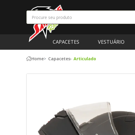
CAPACETES
VESTUÁRIO
Home
Capacetes
Articulado