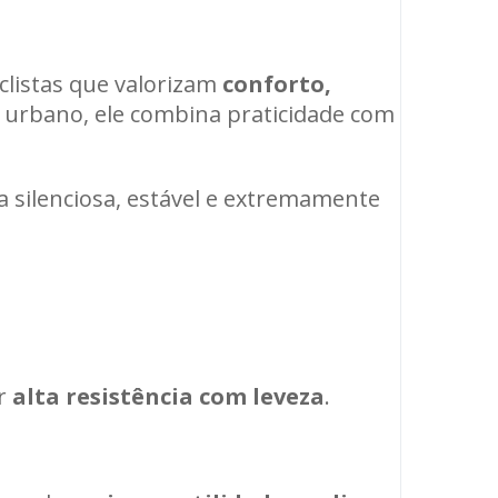
clistas que valorizam
conforto,
e urbano, ele combina praticidade com
 silenciosa, estável e extremamente
er
alta resistência com leveza
.