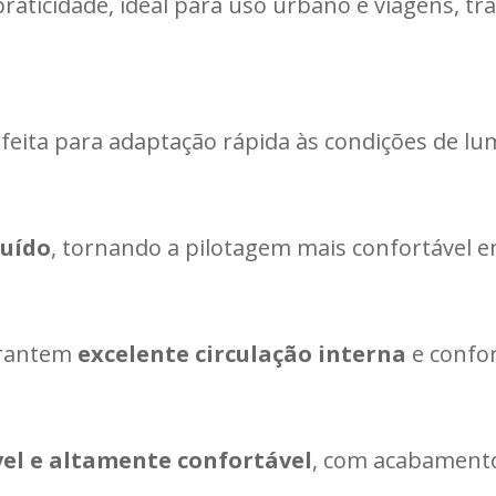
praticidade, ideal para uso urbano e viagens, t
rfeita para adaptação rápida às condições de lu
ruído
, tornando a pilotagem mais confortável e
arantem
excelente circulação interna
e confor
vel e altamente confortável
, com acabamento 