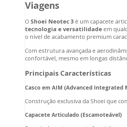
Viagens
O
Shoei Neotec 3
é um capacete artic
tecnologia e versatilidade
em qualqu
o nível de acabamento premium caract
Com estrutura avançada e aerodinâmic
confortável, mesmo em longas distânc
Principais Características
Casco em AIM (Advanced Integrated M
Construção exclusiva da Shoei que co
Capacete Articulado (Escamoteável)