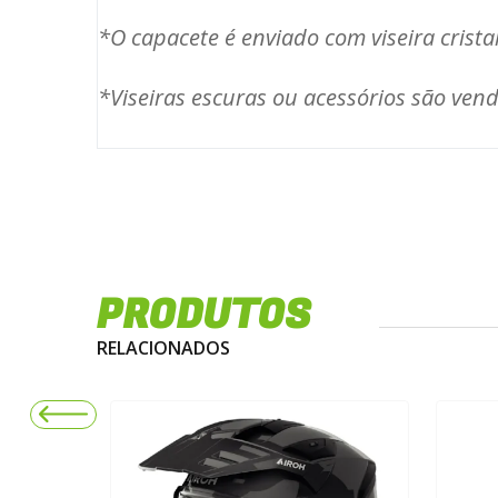
*O capacete é enviado com viseira crista
*Viseiras escuras ou acessórios são ve
PRODUTOS
RELACIONADOS