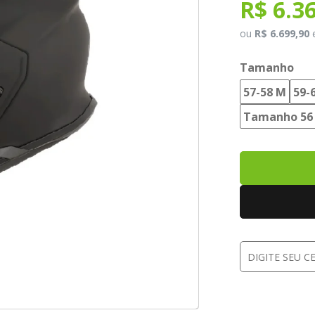
R$ 6.3
ou
R$ 6.699,90
Tamanho
57-58 M
59-
Tamanho 56