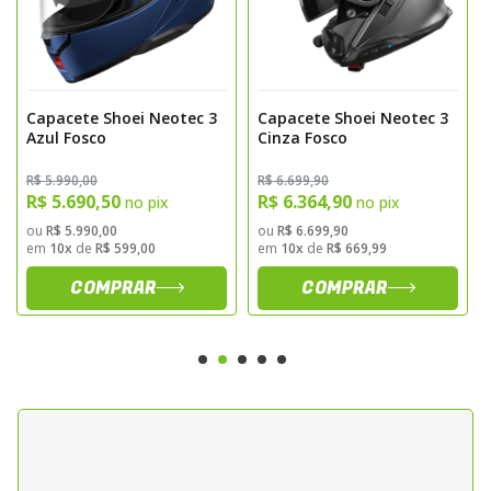
Capacete Shoei Neotec 3
Capacete Shoei Neotec 3
Azul Fosco
Cinza Fosco
R$ 5.990,00
R$ 6.699,90
R$ 5.690,50
R$ 6.364,90
no pix
no pix
ou
R$ 5.990,00
ou
R$ 6.699,90
em
10x
de
R$ 599,00
em
10x
de
R$ 669,99
COMPRAR
COMPRAR