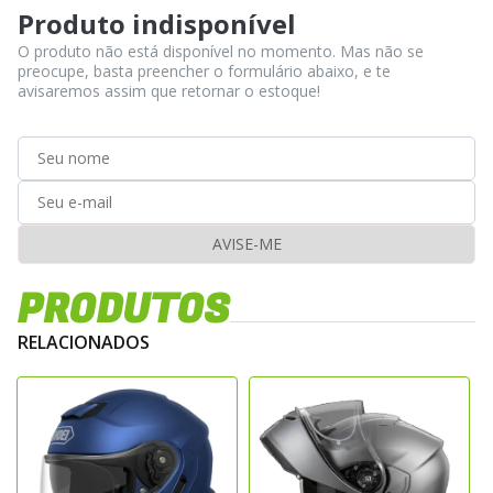
Produto indisponível
O produto não está disponível no momento. Mas não se
preocupe, basta preencher o formulário abaixo, e te
avisaremos assim que retornar o estoque!
AVISE-ME
PRODUTOS
RELACIONADOS
C