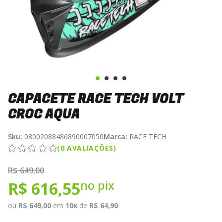
CAPACETE RACE TECH VOLT
CROC AQUA
Sku:
08002088486890007050
Marca:
RACE TECH
(0 AVALIAÇÕES)
R$ 649,00
no pix
R$ 616,55
ou
R$ 649,00
em
10x
de
R$ 64,90