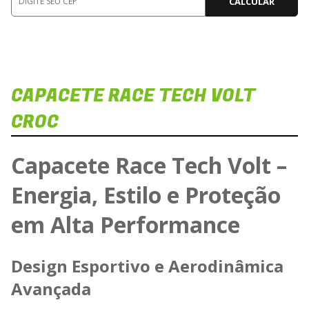
CALCULAR
CAPACETE RACE TECH VOLT
Di
Veja
CROC
Capacete Race Tech Volt –
Energia, Estilo e Proteção
Carreg
em Alta Performance
Design Esportivo e Aerodinâmica
Avançada