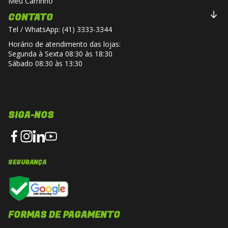
Meu Carrinho
*Viseiras escuras ou coloridas são vendidas
CONTATO
separadamente.
Tel / WhatsApp: (41) 3333-3344
Horário de atendimento das lojas:
Segunda à Sexta 08:30 às 18:30
Sábado 08:30 às 13:30
SIGA-NOS
SEGURANÇA
FORMAS DE PAGAMENTO