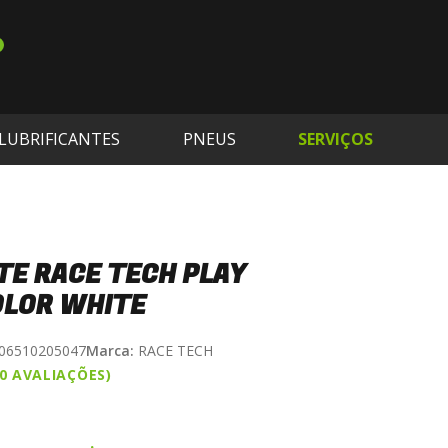
LUBRIFICANTES
PNEUS
SERVIÇOS
TE RACE TECH PLAY
LOR WHITE
06510205047
Marca:
RACE TECH
(0 AVALIAÇÕES)