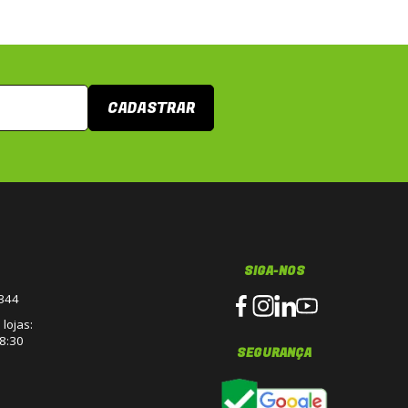
CADASTRAR
SIGA-NOS
3344
lojas:
8:30
SEGURANÇA