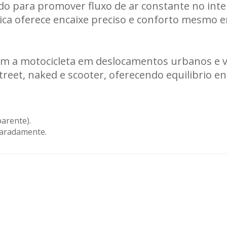
ido para promover fluxo de ar constante no inte
ica oferece encaixe preciso e conforto mesmo e
zam a motocicleta em deslocamentos urbanos e v
eet, naked e scooter, oferecendo equilibrio entr
parente).
paradamente.