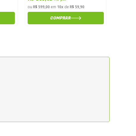
ou
R$ 599,00
em
10x
de
R$ 59,90
ou
R$ 329,
COMPRAR