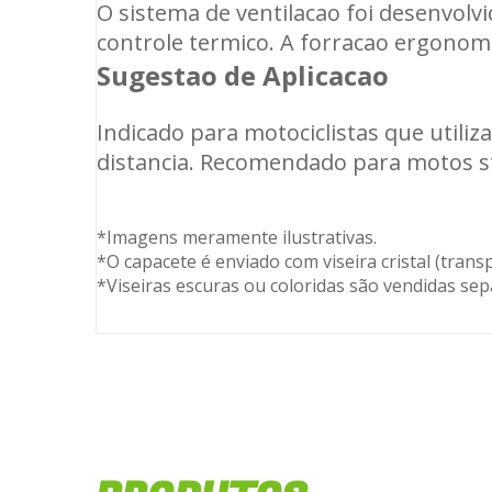
O sistema de ventilacao foi desenvolv
controle termico. A forracao ergonom
Sugestao de Aplicacao
Indicado para motociclistas que utili
distancia. Recomendado para motos str
*Imagens meramente ilustrativas.
*O capacete é enviado com viseira cristal (trans
*Viseiras escuras ou coloridas são vendidas se