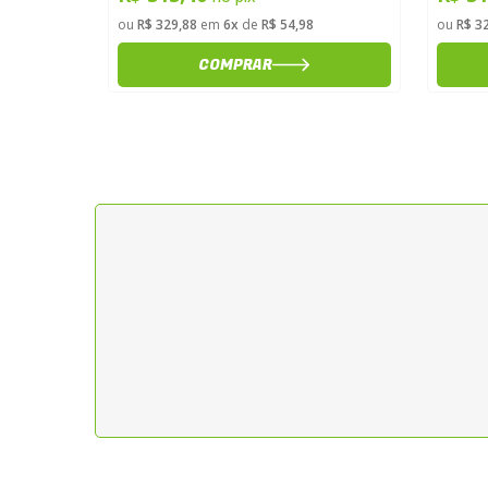
ou
R$ 329,88
em
6x
de
R$ 54,98
ou
R$ 3
COMPRAR