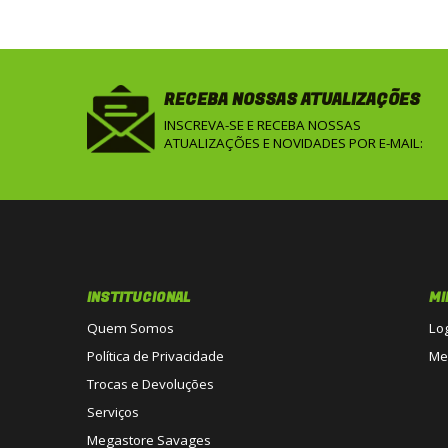
RECEBA NOSSAS ATUALIZAÇÕES
INSCREVA-SE E RECEBA NOSSAS
ATUALIZAÇÕES E NOVIDADES POR E-MAIL:
INSTITUCIONAL
MI
Quem Somos
Lo
Política de Privacidade
Me
Trocas e Devoluções
Serviços
Megastore Savages