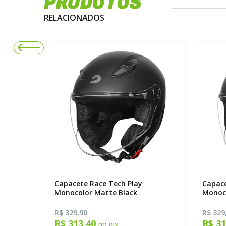
PRODUTOS
RELACIONADOS
onocolor
Capacete Race Tech Play
Capace
Monocolor Matte Black
Monoc
R$ 329,90
R$ 329
R$ 313,40
R$ 3
no pix