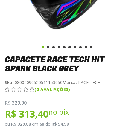
CAPACETE RACE TECH HIT
SPARK BLACK GREY
Sku:
08002090520511153050
Marca:
RACE TECH
(0 AVALIAÇÕES)
R$ 329,90
no pix
R$ 313,40
ou
R$ 329,88
em
6x
de
R$ 54,98