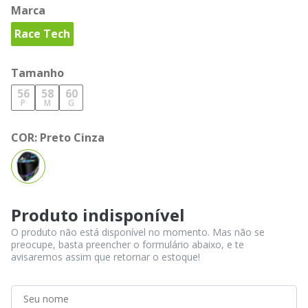
Marca
Race Tech
Tamanho
56
58
60
P
M
G
COR:
Preto Cinza
Produto indisponível
O produto não está disponível no momento. Mas não se
preocupe, basta preencher o formulário abaixo, e te
avisaremos assim que retornar o estoque!