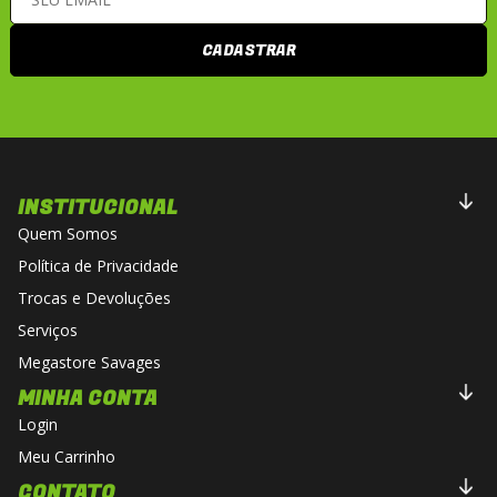
*O capacete é enviado com viseira cristal
(transparente).
CADASTRAR
*Viseiras escuras ou coloridas são vendidas
separadamente.
INSTITUCIONAL
Quem Somos
Política de Privacidade
Trocas e Devoluções
Serviços
Megastore Savages
MINHA CONTA
Login
Meu Carrinho
CONTATO