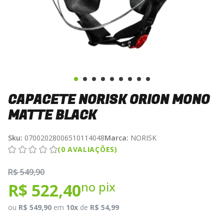
CAPACETE NORISK ORION MONO
MATTE BLACK
Sku:
07002028006510114048
Marca:
NORISK
(0 AVALIAÇÕES)
R$ 549,90
no pix
R$ 522,40
ou
R$ 549,90
em
10x
de
R$ 54,99