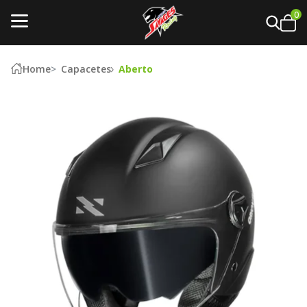
0
Home
Capacetes
Aberto