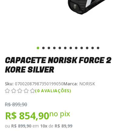
CAPACETE NORISK FORCE 2
KORE SILVER
Sku:
07002087987350199050
Marca:
NORISK
(0 AVALIAÇÕES)
R$ 899,90
no pix
R$ 854,90
ou
R$ 899,90
em
10x
de
R$ 89,99