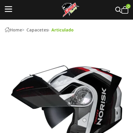
0
Home
Capacetes
Articulado