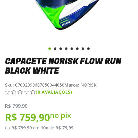
CAPACETE NORISK FLOW RUN
BLACK WHITE
Sku:
07002090687850044050
Marca:
NORISK
(0 AVALIAÇÕES)
R$ 799,90
no pix
R$ 759,90
ou
R$ 799,90
em
10x
de
R$ 79,99