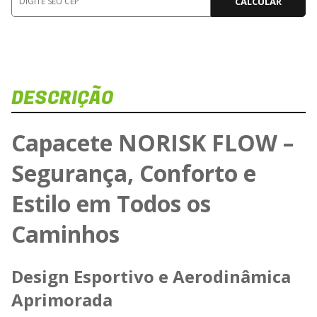
CALCULAR
DESCRIÇÃO
Capacete NORISK FLOW –
Segurança, Conforto e
Estilo em Todos os
Ca
Caminhos
Design Esportivo e Aerodinâmica
Aprimorada