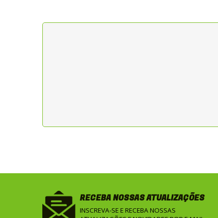
RECEBA NOSSAS ATUALIZAÇÕES
INSCREVA-SE E RECEBA NOSSAS