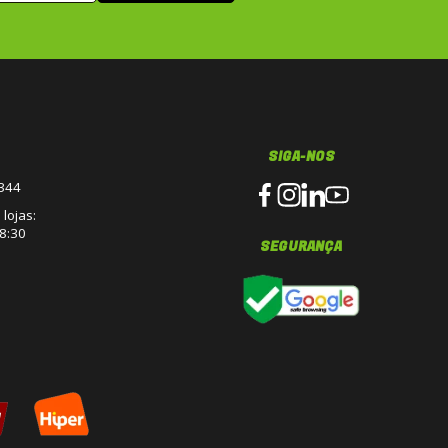
SIGA-NOS
3344
lojas:
8:30
SEGURANÇA