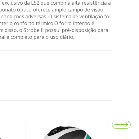
 exclusivo da LS2 que combina alta resistência a
bonato óptico oferece amplo campo de visão,
condições adversas. O sistema de ventilação foi
ter o conforto térmico.O forro interno é
ém disso, o Strobe II possui pré-disposição para
l e completo para o uso diário.