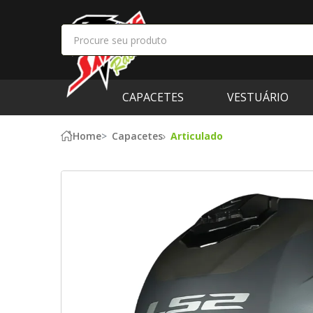
CAPACETES
VESTUÁRIO
Home
Capacetes
Articulado