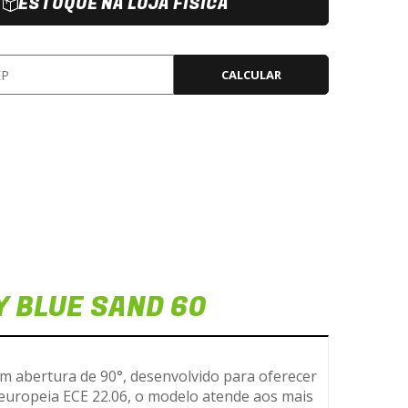
ESTOQUE NA LOJA FÍSICA
CALCULAR
Y BLUE SAND 60
om abertura de 90°, desenvolvido para oferecer
europeia ECE 22.06, o modelo atende aos mais