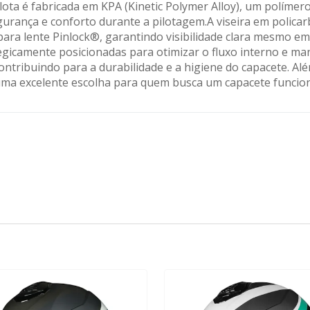
lota é fabricada em KPA (Kinetic Polymer Alloy), um polímero
urança e conforto durante a pilotagem.A viseira em policar
Carregando informações de estoque...
ara lente Pinlock®, garantindo visibilidade clara mesmo em 
egicamente posicionadas para otimizar o fluxo interno e man
 contribuindo para a durabilidade e a higiene do capacete. Al
ma excelente escolha para quem busca um capacete funciona