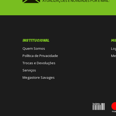
ATUALIZAÇÕES E NOVIDADES POR E-MAIL:
INSTITUCIONAL
MI
Quem Somos
Lo
Política de Privacidade
Me
Trocas e Devoluções
Serviços
Megastore Savages