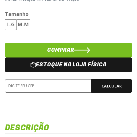
Tamanho
L-G
M-M
COMPRAR
ESTOQUE NA LOJA FÍSICA
CALCULAR
DESCRIÇÃO