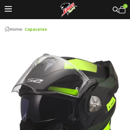
0
Home
Capacetes