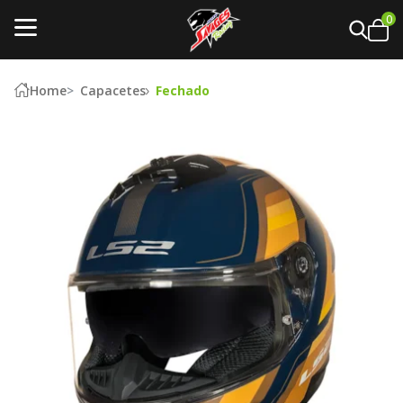
0
Home
Capacetes
Fechado