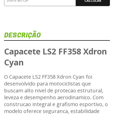
CALCULAR
DESCRIÇÃO
D
V
Capacete LS2 FF358 Xdron
Cyan
Carr
O Capacete LS2 FF358 Xdron Cyan foi
desenvolvido para motociclistas que
buscam alto nivel de protecao estrutural,
leveza e desempenho aerodinamico. Com
construcao integral e grafismo esportivo, o
modelo oferece seguranca, estabilidade