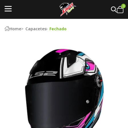
0
Home
Capacetes
Fechado