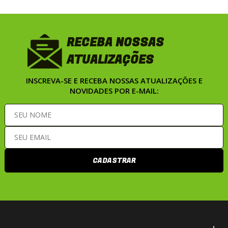
RECEBA NOSSAS
ATUALIZAÇÕES
INSCREVA-SE E RECEBA NOSSAS ATUALIZAÇÕES E
NOVIDADES POR E-MAIL:
CADASTRAR