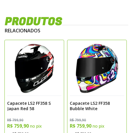
PRODUTOS
RELACIONADOS
Capacete LS2 FF358 S
Capacete LS2 FF358
Japan Red 58
Bubble White
R$ 799,90
R$ 799,90
R$ 759,90
R$ 759,90
no pix
no pix