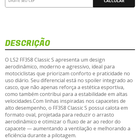
CALCULAR
DESCRIÇÃO
Di
Veja
O LS2 FF358 Classic S apresenta um design
aerodinâmico, moderno e agressivo, ideal para
motociclistas que priorizam conforto e praticidade no
uso diário. Seu diferencial está no spoiler integrado ao
casco, que não apenas reforça a estética esportiva,
Carreg
como também contribui para a estabilidade em altas
velocidades.Com linhas inspiradas nos capacetes de
alto desempenho, o FF358 Classic S possui calota em
formato oval, projetada para reduzir o arrasto
aerodinâmico e otimizar o fluxo de ar ao redor do
capacete — aumentando a ventilação e melhorando a
eficiência durante a pilotagem.