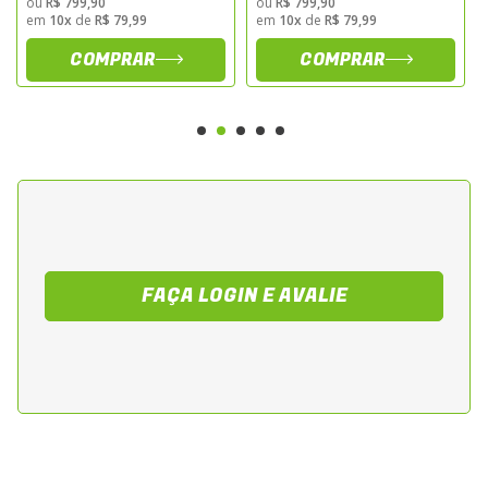
ou
R$ 799,90
ou
R$ 799,90
em
10x
de
R$ 79,99
em
10x
de
R$ 79,99
COMPRAR
COMPRAR
FAÇA LOGIN E AVALIE