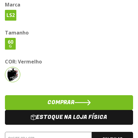
Marca
LS2
Tamanho
60
G
COR:
Vermelho
COMPRAR
ESTOQUE NA LOJA FÍSICA