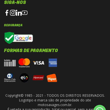
SIGA-NOS
SEGURANÇA
FORMAS DE PAGAMENTO
Copyright© 1985 - 2021 - TODOS OS DIREITOS RESERVADOS.
Logotipo e marca são de propriedade do site
motosavages.com.br.
É vetada a sua reprodução, total ou parcial, sem a expressa