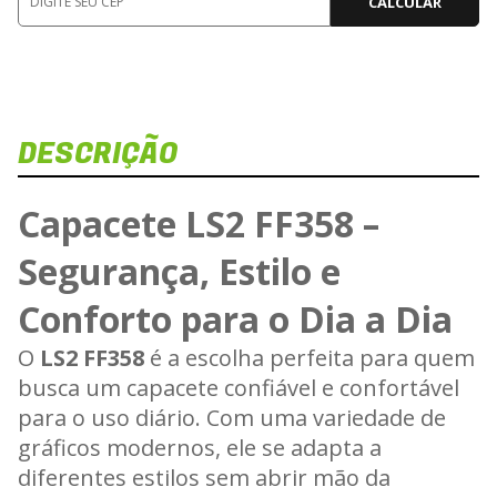
CALCULAR
DESCRIÇÃO
Di
Vej
Capacete LS2 FF358 –
Segurança, Estilo e
Conforto para o Dia a Dia
Carreg
O
LS2 FF358
é a escolha perfeita para quem
busca um capacete confiável e confortável
para o uso diário. Com uma variedade de
gráficos modernos, ele se adapta a
diferentes estilos sem abrir mão da