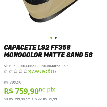
CAPACETE LS2 FF358
MONOCOLOR MATTE SAND 56
Sku:
06002004406510829048
Marca:
LS2
(0 AVALIAÇÕES)
R$ 799,90
no pix
R$ 759,90
ou
R$ 799,90
em
10x
de
R$ 79,99