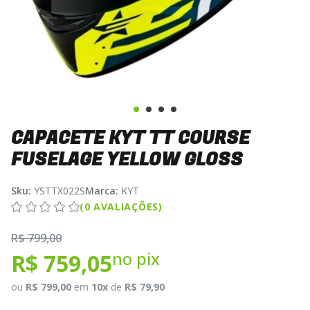
CAPACETE KYT TT COURSE
FUSELAGE YELLOW GLOSS
Sku:
YSTTX022S
Marca:
KYT
(0 AVALIAÇÕES)
R$ 799,00
no pix
R$ 759,05
ou
R$ 799,00
em
10x
de
R$ 79,90