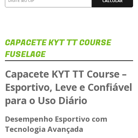
CALCULAR
CAPACETE KYT TT COURSE
FUSELAGE
Capacete KYT TT Course –
Esportivo, Leve e Confiável
Car
para o Uso Diário
Desempenho Esportivo com
Tecnologia Avançada