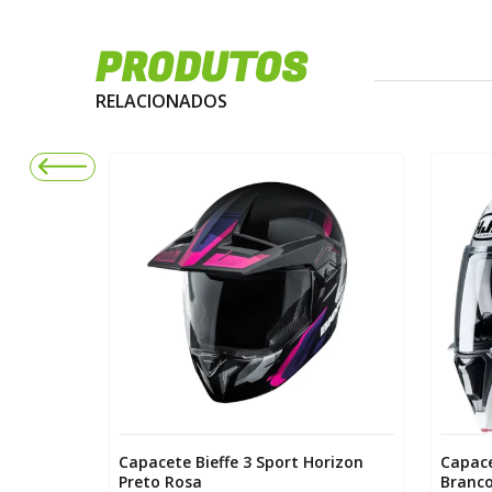
PRODUTOS
RELACIONADOS
dventure
Capacete Bieffe 3 Sport Horizon
Capace
Preto Rosa
Branc