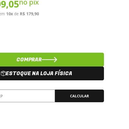
no pix
09,05
em
10x
de
R$ 179,90
COMPRAR
ESTOQUE NA LOJA FÍSICA
CALCULAR