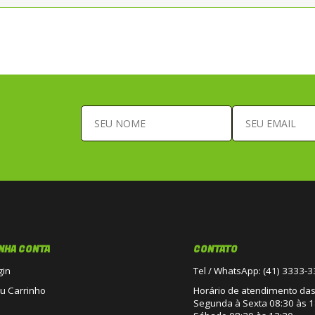
NHA CONTA
CONTATO
gin
Tel / WhatsApp: (41) 3333-
u Carrinho
Horário de atendimento das 
Segunda à Sexta 08:30 às 1