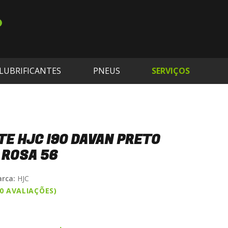
LUBRIFICANTES
PNEUS
SERVIÇOS
E HJC I90 DAVAN PRETO
 ROSA 56
rca:
HJC
(0 AVALIAÇÕES)