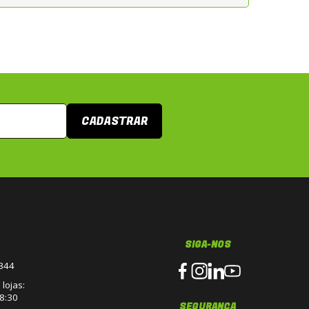
CADASTRAR
SIGA-NOS
3344
lojas:
8:30
SEGURANÇA