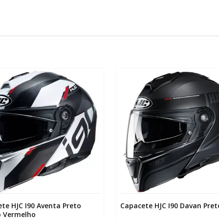
te HJC I90 Aventa Preto
Capacete HJC I90 Davan Pret
o Vermelho