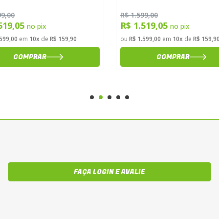
99,00
R$ 1.599,00
519,05
R$ 1.519,05
no pix
no pix
.599,00
em
10x
de
R$ 159,90
ou
R$ 1.599,00
em
10x
de
R$ 159,9
COMPRAR
COMPRAR
FAÇA LOGIN E AVALIE