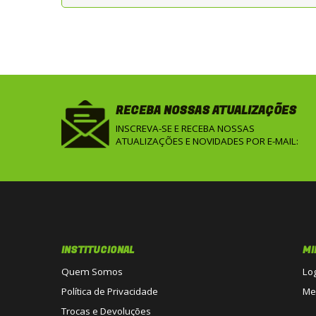
RECEBA NOSSAS ATUALIZAÇÕES
INSCREVA-SE E RECEBA NOSSAS
ATUALIZAÇÕES E NOVIDADES POR E-MAIL:
INSTITUCIONAL
MI
Quem Somos
Lo
Política de Privacidade
Me
Trocas e Devoluções