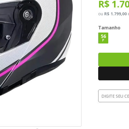
R$ 1.7
ou
R$ 1.799,00
Tamanho
56
P