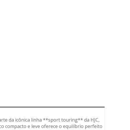
rte da icônica linha **sport touring** da HJC,
o compacto e leve oferece o equilíbrio perfeito