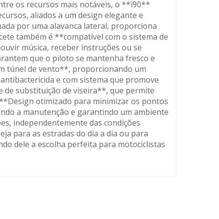
tre os recursos mais notáveis, o **i90**
ecursos, aliados a um design elegante e
onada por uma alavanca lateral, proporciona
pacete também é **compatível com o sistema de
ouvir música, receber instruções ou se
arantem que o piloto se mantenha fresco e
em túnel de vento**, proporcionando um
 antibactericida e com sistema que promove
 de substituição de viseira**, que permite
- **Design otimizado para minimizar os pontos
ilitando a manutenção e garantindo um ambiente
rções, independentemente das condições
eja para as estradas do dia a dia ou para
do dele a escolha perfeita para motociclistas