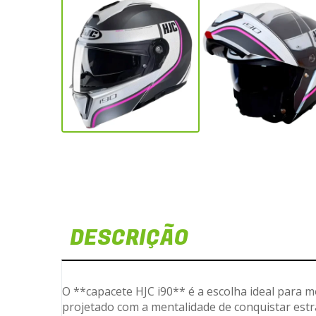
DESCRIÇÃO
O **capacete HJC i90** é a escolha ideal para m
projetado com a mentalidade de conquistar estra