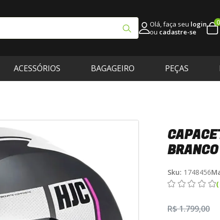
0
Olá, faça seu
login
ou
cadastre-se
ACESSÓRIOS
BAGAGEIRO
PEÇAS
CAPACET
BRANCO
Sku:
1748456
Ma
R$ 1.799,00