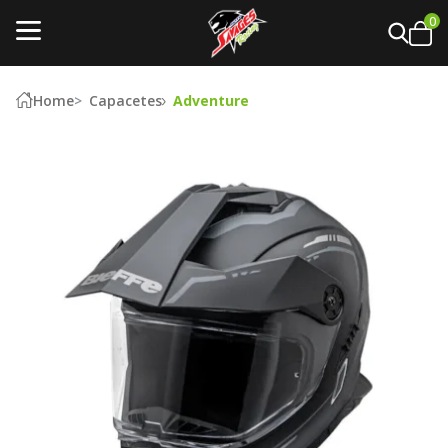
0
Home
Capacetes
Adventure