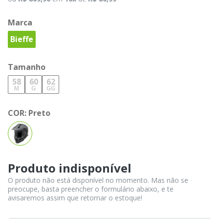
Marca
Bieffe
Tamanho
58
60
62
M
G
GG
COR:
Preto
Produto indisponível
O produto não está disponível no momento. Mas não se
preocupe, basta preencher o formulário abaixo, e te
avisaremos assim que retornar o estoque!