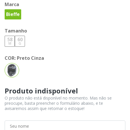
Marca
Bieffe
Tamanho
58
60
M
G
COR:
Preto Cinza
Produto indisponível
O produto não está disponível no momento. Mas não se
preocupe, basta preencher o formulário abaixo, e te
avisaremos assim que retornar o estoque!