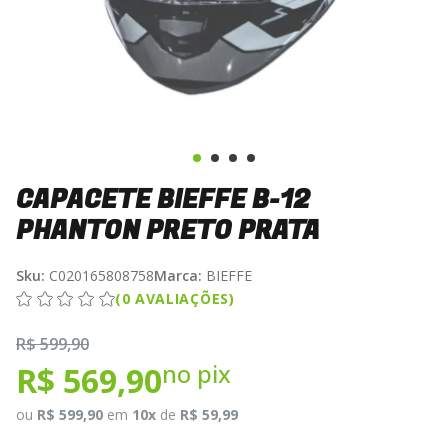
CAPACETE BIEFFE B-12
PHANTON PRETO PRATA
Sku:
C020165808758
Marca:
BIEFFE
(0 AVALIAÇÕES)
R$ 599,90
no pix
R$ 569,90
ou
R$ 599,90
em
10x
de
R$ 59,99