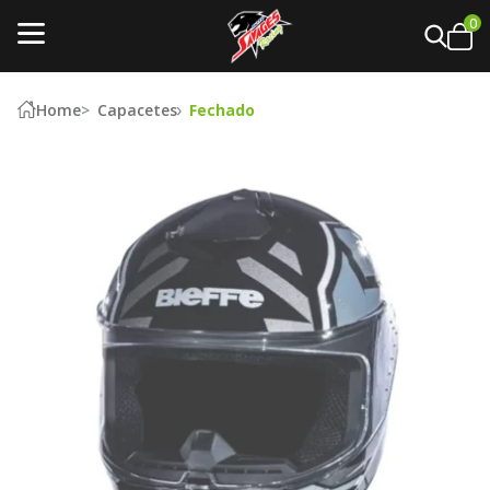
0
Home
Capacetes
Fechado