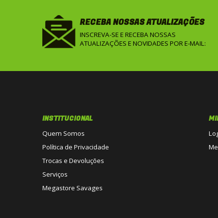
RECEBA NOSSAS ATUALIZAÇÕES
INSCREVA-SE E RECEBA NOSSAS
ATUALIZAÇÕES E NOVIDADES POR E-MAIL:
INSTITUCIONAL
MI
Quem Somos
Lo
Política de Privacidade
Me
Trocas e Devoluções
Serviços
Megastore Savages