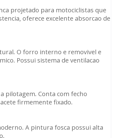
ca projetado para motociclistas que
tencia, oferece excelente absorcao de
ural. O forro interno e removivel e
mico. Possui sistema de ventilacao
e a pilotagem. Conta com fecho
pacete firmemente fixado.
oderno. A pintura fosca possui alta
o.