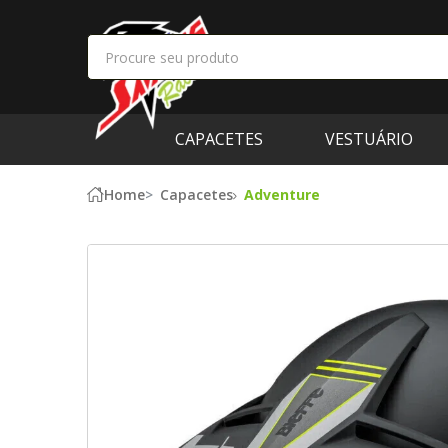
CAPACETES
VESTUÁRIO
Home
Capacetes
Adventure