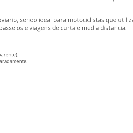
ario, sendo ideal para motociclistas que utili
passeios e viagens de curta e media distancia.
parente).
paradamente.