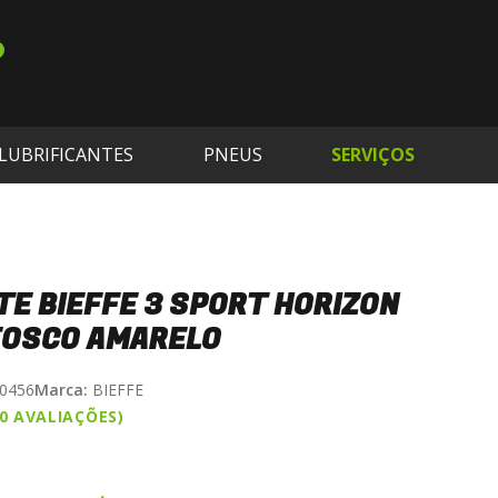
LUBRIFICANTES
PNEUS
SERVIÇOS
E BIEFFE 3 SPORT HORIZON
FOSCO AMARELO
0456
Marca:
BIEFFE
(0 AVALIAÇÕES)