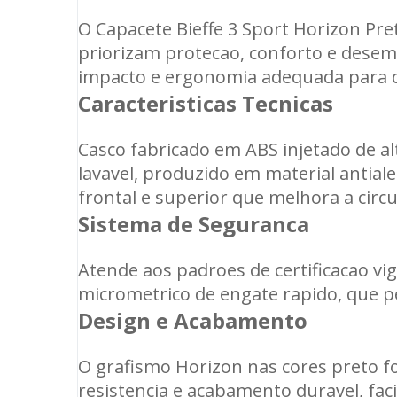
O Capacete Bieffe 3 Sport Horizon Pr
priorizam protecao, conforto e desemp
impacto e ergonomia adequada para di
Caracteristicas Tecnicas
Casco fabricado em ABS injetado de alt
lavavel, produzido em material antial
frontal e superior que melhora a circu
Sistema de Seguranca
Atende aos padroes de certificacao v
micrometrico de engate rapido, que p
Design e Acabamento
O grafismo Horizon nas cores preto fo
resistencia e acabamento duravel, fa