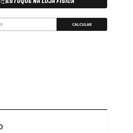
ESTOQUE NA LOJA FÍSICA
CALCULAR
o