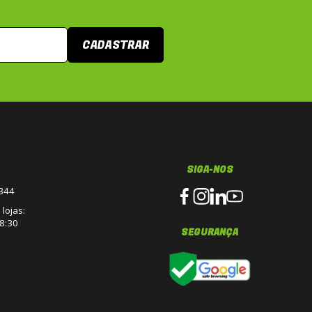
CADASTRAR
SIGA-NOS
3344
lojas:
8:30
SEGURANÇA