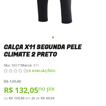
CALÇA X11 SEGUNDA PELE
CLIMATE 2 PRETO
Sku:
96071
Marca:
X11
(0 AVALIAÇÕES)
R$ 139,00
no pix
R$ 132,05
ou
R$ 139,00
em
2x
de
R$ 69,50