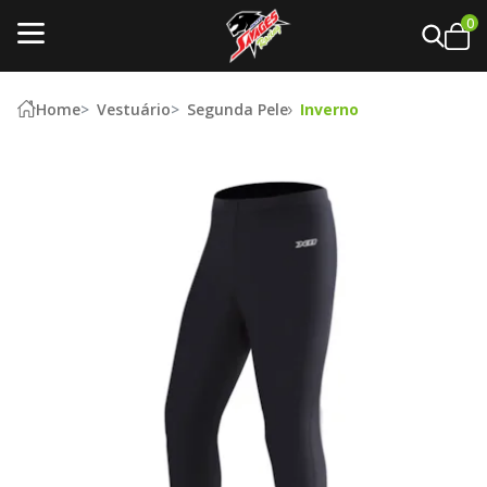
0
Home
Vestuário
Segunda Pele
Inverno