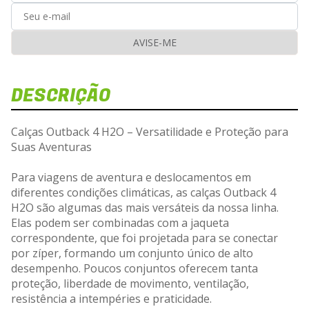
AVISE-ME
DESCRIÇÃO
D
Vej
Calças Outback 4 H2O – Versatilidade e Proteção para
Suas Aventuras
Para viagens de aventura e deslocamentos em
diferentes condições climáticas, as calças Outback 4
Carre
H2O são algumas das mais versáteis da nossa linha.
Elas podem ser combinadas com a jaqueta
correspondente, que foi projetada para se conectar
por zíper, formando um conjunto único de alto
desempenho. Poucos conjuntos oferecem tanta
proteção, liberdade de movimento, ventilação,
resistência a intempéries e praticidade.