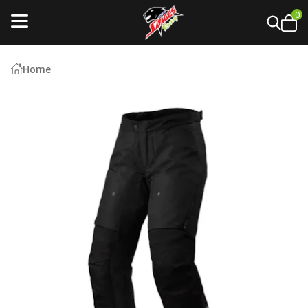
0
Home