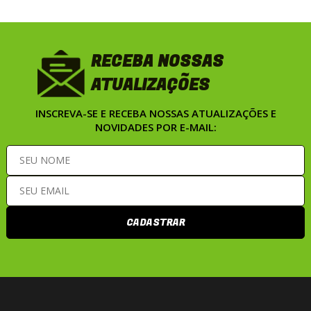
RECEBA NOSSAS
ATUALIZAÇÕES
INSCREVA-SE E RECEBA NOSSAS ATUALIZAÇÕES E
NOVIDADES POR E-MAIL:
CADASTRAR