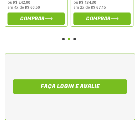
ou
R$ 242,00
ou
R$ 134,30
Gel Mtx7l Motobatt
em
4x
de
R$ 60,50
em
2x
de
R$ 67,15
COMPRAR
COMPRAR
FAÇA LOGIN E AVALIE