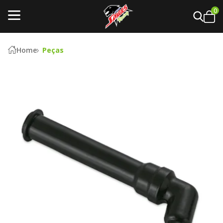
0
Home
Peças