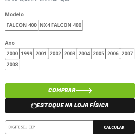
Modelo
FALCON 400
NX4 FALCON 400
Ano
2000
1999
2001
2002
2003
2004
2005
2006
2007
2008
COMPRAR
ESTOQUE NA LOJA FÍSICA
CALCULAR