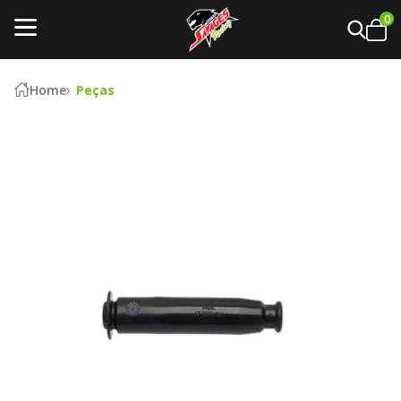
0
Home
Peças