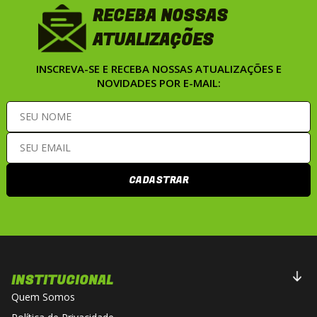
RECEBA NOSSAS
ATUALIZAÇÕES
INSCREVA-SE E RECEBA NOSSAS ATUALIZAÇÕES E
NOVIDADES POR E-MAIL:
CADASTRAR
INSTITUCIONAL
Quem Somos