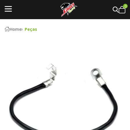
0
Home
Peças