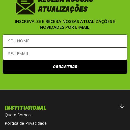
ATUALIZAÇÕES
INSCREVA-SE E RECEBA NOSSAS ATUALIZAÇÕES E
NOVIDADES POR E-MAIL:
CADASTRAR
INSTITUCIONAL
Quem Somos
Política de Privacidade