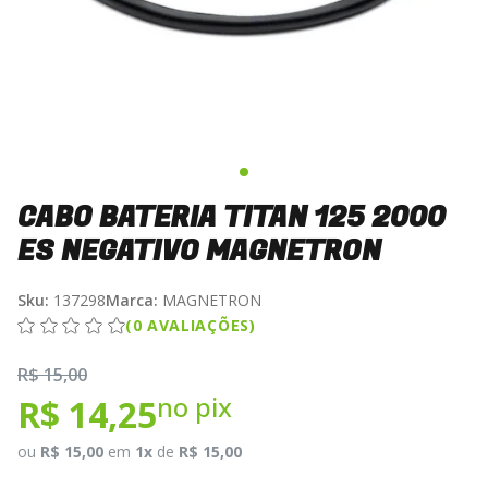
CABO BATERIA TITAN 125 2000
ES NEGATIVO MAGNETRON
Sku:
137298
Marca:
MAGNETRON
(0 AVALIAÇÕES)
R$ 15,00
no pix
R$ 14,25
ou
R$ 15,00
em
1x
de
R$ 15,00