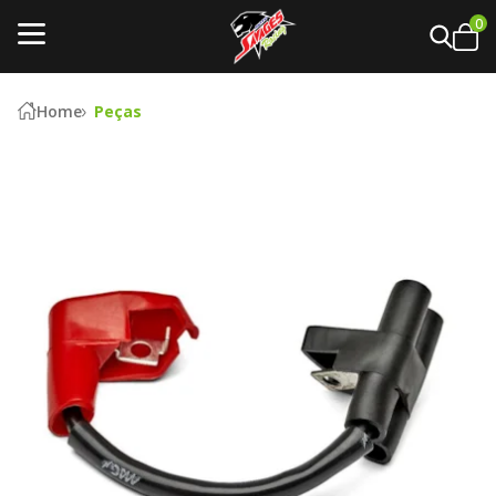
0
Home
Peças