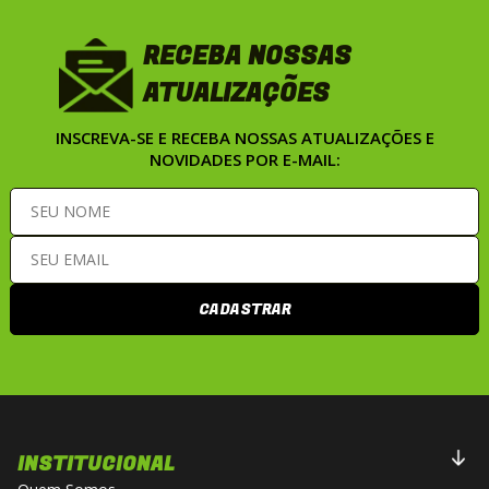
RECEBA NOSSAS
ATUALIZAÇÕES
INSCREVA-SE E RECEBA NOSSAS ATUALIZAÇÕES E
NOVIDADES POR E-MAIL:
CADASTRAR
INSTITUCIONAL