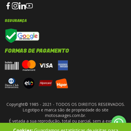
SEGURANÇA
FORMAS DE PAGAMENTO
Copyright© 1985 - 2021 - TODOS OS DIREITOS RESERVADOS.
Logotipo e marca são de propriedade do site
motosavages.com.br.
É vetada a sua reprodução, total ou parcial, sem a expressa
autorização da administradora do site. ARF MOTO CENTER LTDA
Cookies:
Guardamos estatísticas de visitas para