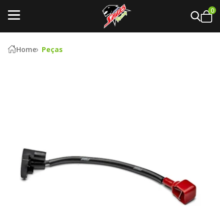
0
Home
Peças