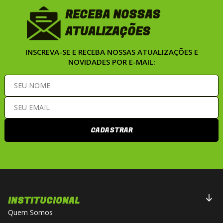
RECEBA NOSSAS
ATUALIZAÇÕES
INSCREVA-SE E RECEBA NOSSAS ATUALIZAÇÕES E
NOVIDADES POR E-MAIL:
CADASTRAR
INSTITUCIONAL
Quem Somos