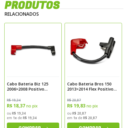
PRODUTOS
RELACIONADOS
Cabo Bateria Biz 125
Cabo Bateria Bros 150
2006>2008 Positivo
2013>2014 Flex Positivo
Magnetron
Magnetron
R$ 19,34
R$ 20,87
R$ 18,37
R$ 19,83
no pix
no pix
ou
R$ 19,34
ou
R$ 20,87
em
1x
de
R$ 19,34
em
1x
de
R$ 20,87