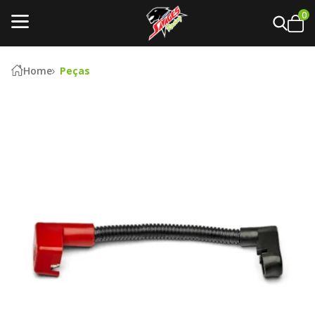
0
Home
Peças