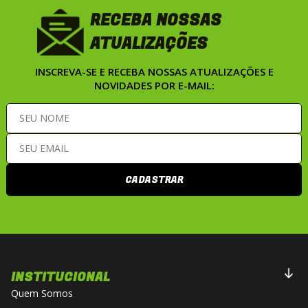
RECEBA NOSSAS
ATUALIZAÇÕES
INSCREVA-SE E RECEBA NOSSAS ATUALIZAÇÕES E
NOVIDADES POR E-MAIL:
CADASTRAR
INSTITUCIONAL
Quem Somos