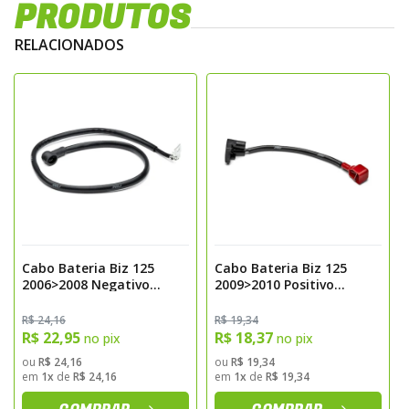
PRODUTOS
RELACIONADOS
Cabo Bateria Biz 125
Cabo Bateria Biz 125
2006>2008 Negativo
2009>2010 Positivo
Magnetron
Magnetron
R$ 24,16
R$ 19,34
R$ 22,95
R$ 18,37
no pix
no pix
ou
R$ 24,16
ou
R$ 19,34
em
1x
de
R$ 24,16
em
1x
de
R$ 19,34