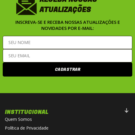
ATUALIZAÇÕES
INSCREVA-SE E RECEBA NOSSAS ATUALIZAÇÕES E
NOVIDADES POR E-MAIL:
CADASTRAR
INSTITUCIONAL
Quem Somos
Política de Privacidade