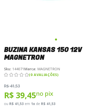
BUZINA KANSAS 150 12V
MAGNETRON
Sku:
144071
Marca:
MAGNETRON
(0 AVALIAÇÕES)
R$ 41,53
no pix
R$ 39,45
ou
R$ 41,53
em
1x
de
R$ 41,53