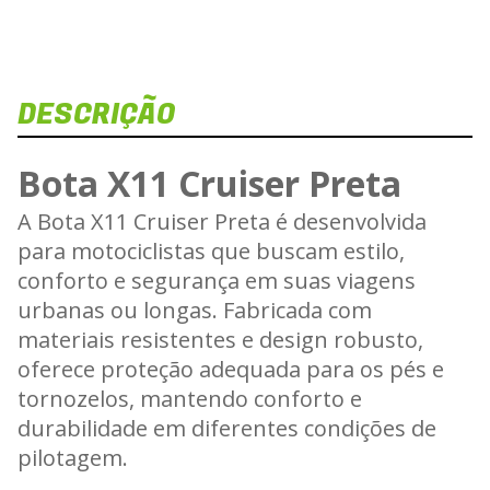
DESCRIÇÃO
Dis
Veja e
Bota X11 Cruiser Preta
B
A Bota X11 Cruiser Preta é desenvolvida
para motociclistas que buscam estilo,
Carregan
conforto e segurança em suas viagens
urbanas ou longas. Fabricada com
materiais resistentes e design robusto,
oferece proteção adequada para os pés e
tornozelos, mantendo conforto e
durabilidade em diferentes condições de
pilotagem.