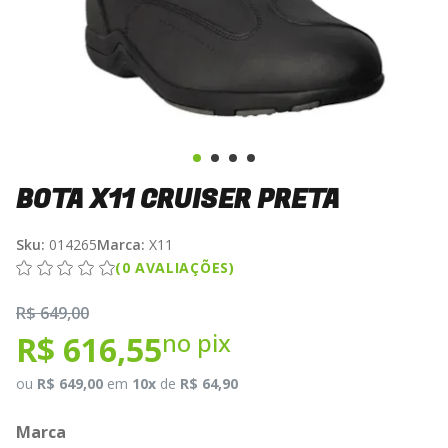
BOTA X11 CRUISER PRETA
Sku:
014265
Marca:
X11
(0 AVALIAÇÕES)
R$ 649,00
no pix
R$ 616,55
ou
R$ 649,00
em
10x
de
R$ 64,90
Marca