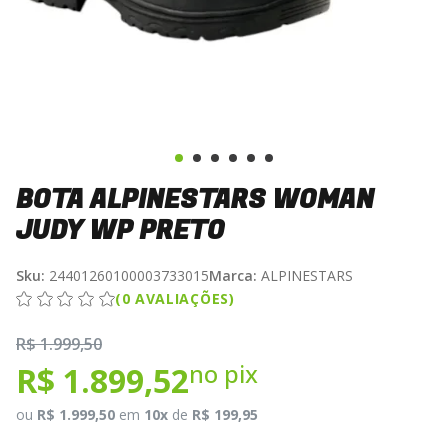
BOTA ALPINESTARS WOMAN
JUDY WP PRETO
Sku:
24401260100003733015
Marca:
ALPINESTARS
(0 AVALIAÇÕES)
R$ 1.999,50
no pix
R$ 1.899,52
ou
R$ 1.999,50
em
10x
de
R$ 199,95