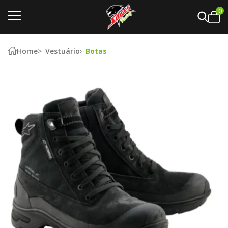
0
Home
Vestuário
Botas