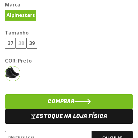
Marca
Alpinestars
Tamanho
37
38
39
COR:
Preto
COMPRAR
ESTOQUE NA LOJA FÍSICA
CALCULAR