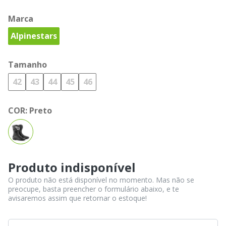
Marca
Alpinestars
Tamanho
42
43
44
45
46
COR:
Preto
Produto indisponível
O produto não está disponível no momento. Mas não se
preocupe, basta preencher o formulário abaixo, e te
avisaremos assim que retornar o estoque!