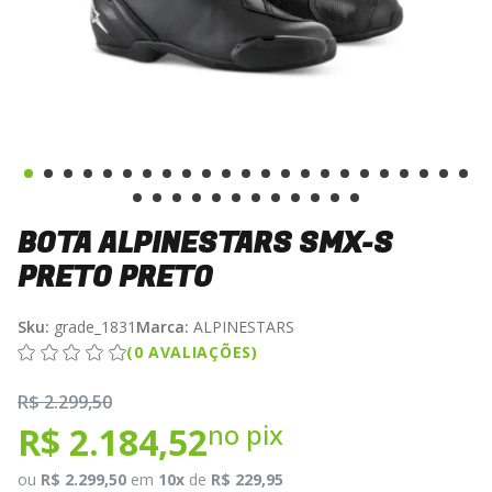
BOTA ALPINESTARS SMX-S
PRETO PRETO
Sku:
grade_1831
Marca:
ALPINESTARS
(0 AVALIAÇÕES)
R$ 2.299,50
no pix
R$ 2.184,52
ou
R$ 2.299,50
em
10x
de
R$ 229,95