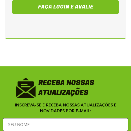
urbanos e viagens de curta e media
FAÇA LOGIN E AVALIE
distancia. Recomendada para motos street,
naked e sport touring de baixa e media
cilindrada.
RECEBA NOSSAS
ATUALIZAÇÕES
INSCREVA-SE E RECEBA NOSSAS ATUALIZAÇÕES E
NOVIDADES POR E-MAIL: