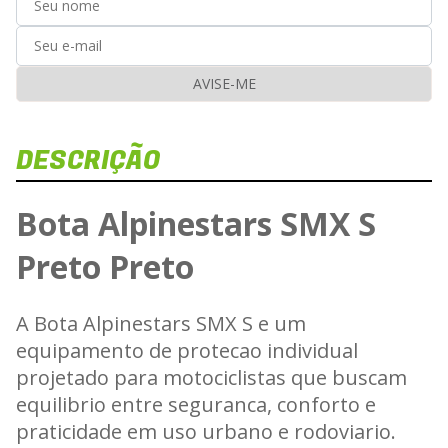
AVISE-ME
DESCRIÇÃO
V
Bota Alpinestars SMX S
Preto Preto
Carr
A Bota Alpinestars SMX S e um
equipamento de protecao individual
projetado para motociclistas que buscam
equilibrio entre seguranca, conforto e
praticidade em uso urbano e rodoviario.