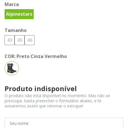
Marca
Alpinestars
Tamanho
43
45
46
COR:
Preto Cinza Vermelho
Produto indisponível
O produto não está disponível no momento. Mas não se
preocupe, basta preencher o formulário abaixo, e te
avisaremos assim que retornar o estoque!