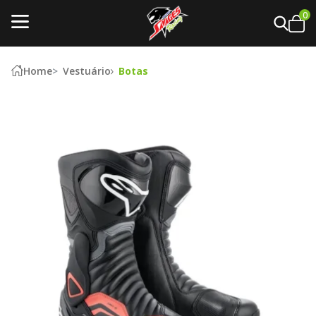
0
Home
Vestuário
Botas