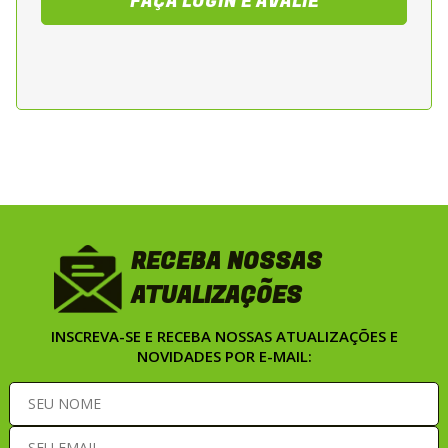
FAÇA LOGIN E AVALIE
ocasionalmente track day. Recomendada
para motos esportivas, naked e sport
touring de media e alta cilindrada.
RECEBA NOSSAS
ATUALIZAÇÕES
INSCREVA-SE E RECEBA NOSSAS ATUALIZAÇÕES E
NOVIDADES POR E-MAIL: