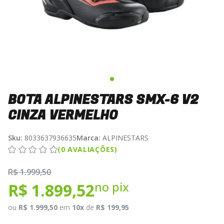
BOTA ALPINESTARS SMX-6 V2
CINZA VERMELHO
Sku:
8033637936635
Marca:
ALPINESTARS
(0 AVALIAÇÕES)
R$ 1.999,50
no pix
R$ 1.899,52
ou
R$ 1.999,50
em
10x
de
R$ 199,95