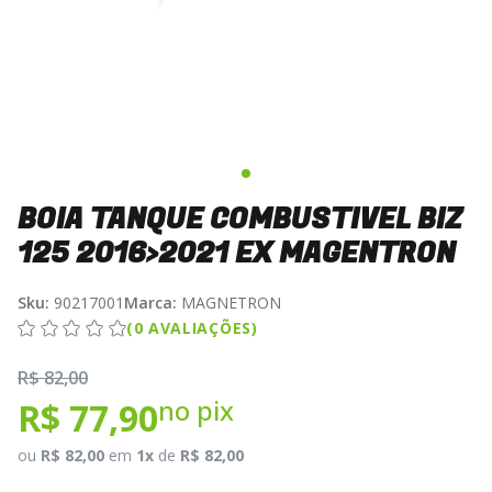
BOIA TANQUE COMBUSTIVEL BIZ
125 2016>2021 EX MAGENTRON
Sku:
90217001
Marca:
MAGNETRON
(0 AVALIAÇÕES)
R$ 82,00
no pix
R$ 77,90
ou
R$ 82,00
em
1x
de
R$ 82,00