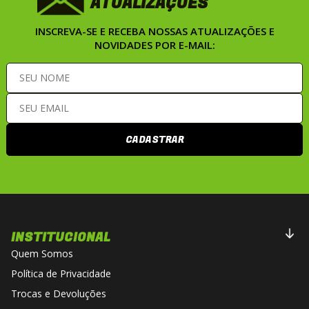
ATUALIZAÇÕES
contaminantes ajuda a preservar o bom
funcionamento da boia.
INSCREVA-SE E RECEBA NOSSAS ATUALIZAÇÕES E
NOVIDADES POR E-MAIL:
CADASTRAR
INSTITUCIONAL
Quem Somos
Política de Privacidade
Trocas e Devoluções