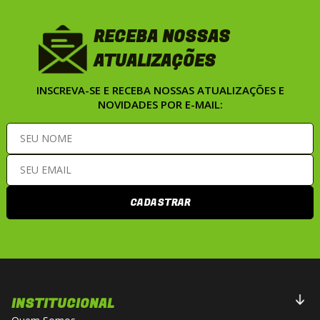
RECEBA NOSSAS
ATUALIZAÇÕES
INSCREVA-SE E RECEBA NOSSAS ATUALIZAÇÕES E
NOVIDADES POR E-MAIL:
CADASTRAR
INSTITUCIONAL