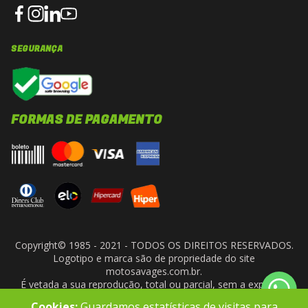
SEGURANÇA
FORMAS DE PAGAMENTO
Copyright© 1985 - 2021 - TODOS OS DIREITOS RESERVADOS.
Logotipo e marca são de propriedade do site
motosavages.com.br.
É vetada a sua reprodução, total ou parcial, sem a expressa
autorização da administradora do site. ARF MOTO CENTER LTDA
Cookies:
Guardamos estatísticas de visitas para